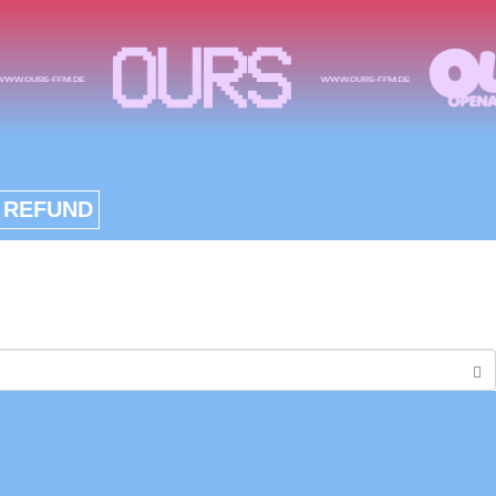
 REFUND