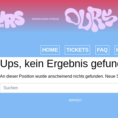
HOME
TICKETS
FAQ
Ups, kein Ergebnis gefun
An dieser Position wurde anscheinend nichts gefunden. Neue 
IMPRINT