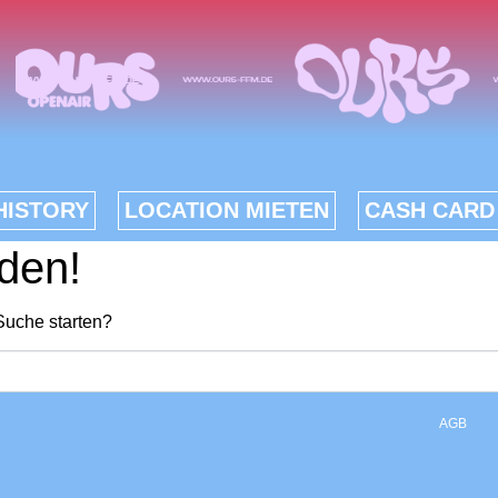
HISTORY
LOCATION MIETEN
CASH CARD
den!
Suche starten?
AGB